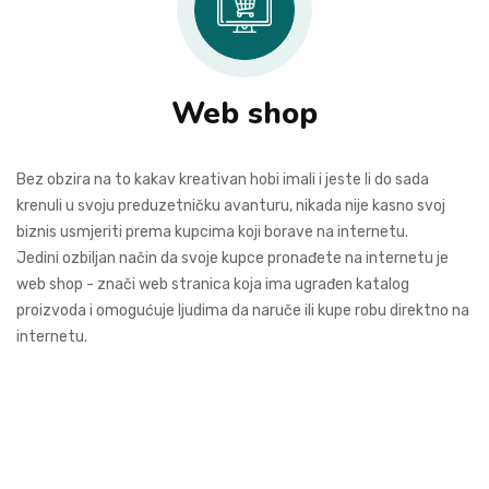
Web shop
Bez obzira na to kakav kreativan hobi imali i jeste li do sada
krenuli u svoju preduzetničku avanturu, nikada nije kasno svoj
biznis usmjeriti prema kupcima koji borave na internetu.
Jedini ozbiljan način da svoje kupce pronađete na internetu je
web shop - znači web stranica koja ima ugrađen katalog
proizvoda i omogućuje ljudima da naruče ili kupe robu direktno na
internetu.