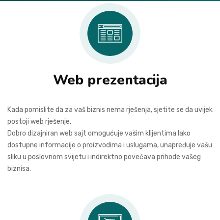
Web prezentacija
Kada pomislite da za vaš biznis nema rješenja, sjetite se da uvijek
postoji web rješenje.
Dobro dizajniran web sajt omogućuje vašim klijentima lako
dostupne informacije o proizvodima i uslugama, unapređuje vašu
sliku u poslovnom svijetu i indirektno povećava prihode vašeg
biznisa.