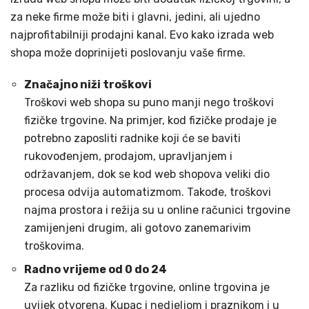
za neke firme može biti i glavni, jedini, ali ujedno
najprofitabilniji prodajni kanal. Evo kako izrada web
shopa može doprinijeti poslovanju vaše firme.
Značajno niži troškovi
Troškovi web shopa su puno manji nego troškovi
fizičke trgovine. Na primjer, kod fizičke prodaje je
potrebno zaposliti radnike koji će se baviti
rukovođenjem, prodajom, upravljanjem i
održavanjem, dok se kod web shopova veliki dio
procesa odvija automatizmom. Takođe, troškovi
najma prostora i režija su u online računici trgovine
zamijenjeni drugim, ali gotovo zanemarivim
troškovima.
Radno vrijeme od 0 do 24
Za razliku od fizičke trgovine, online trgovina je
uvijek otvorena. Kupac i nedjeljom i praznikom i u