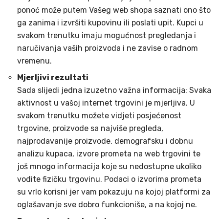
ponoć može putem Vašeg web shopa saznati ono što
ga zanima i izvršiti kupovinu ili poslati upit. Kupci u
svakom trenutku imaju mogućnost pregledanja i
naručivanja vaših proizvoda i ne zavise o radnom
vremenu.
Mjerljivi rezultati
Sada slijedi jedna izuzetno važna informacija: Svaka
aktivnost u vašoj internet trgovini je mjerljiva. U
svakom trenutku možete vidjeti posjećenost
trgovine, proizvode sa najviše pregleda,
najprodavanije proizvode, demografsku i dobnu
analizu kupaca, izvore prometa na web trgovini te
još mnogo informacija koje su nedostupne ukoliko
vodite fizičku trgovinu. Podaci o izvorima prometa
su vrlo korisni jer vam pokazuju na kojoj platformi za
oglašavanje sve dobro funkcioniše, a na kojoj ne.