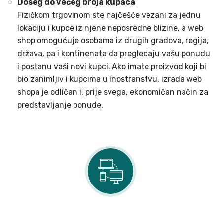
Doseg do većeg broja kupaca
Fizičkom trgovinom ste najčešće vezani za jednu
lokaciju i kupce iz njene neposredne blizine, a web
shop omogućuje osobama iz drugih gradova, regija,
država, pa i kontinenata da pregledaju vašu ponudu
i postanu vaši novi kupci. Ako imate proizvod koji bi
bio zanimljiv i kupcima u inostranstvu, izrada web
shopa je odličan i, prije svega, ekonomičan način za
predstavljanje ponude.