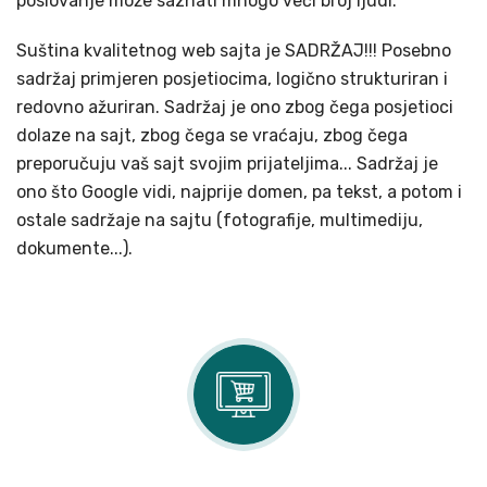
poslovanje može saznati mnogo veći broj ljudi.
Suština kvalitetnog web sajta je SADRŽAJ!!! Posebno
sadržaj primjeren posjetiocima, logično strukturiran i
redovno ažuriran. Sadržaj je ono zbog čega posjetioci
dolaze na sajt, zbog čega se vraćaju, zbog čega
preporučuju vaš sajt svojim prijateljima... Sadržaj je
ono što Google vidi, najprije domen, pa tekst, a potom i
ostale sadržaje na sajtu (fotografije, multimediju,
dokumente...).