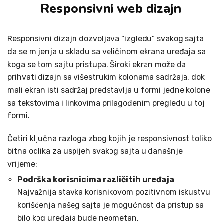
Responsivni web dizajn
Responsivni dizajn dozvoljava "izgledu" svakog sajta
da se mijenja u skladu sa veličinom ekrana uređaja sa
koga se tom sajtu pristupa. Široki ekran može da
prihvati dizajn sa višestrukim kolonama sadržaja, dok
mali ekran isti sadržaj predstavlja u formi jedne kolone
sa tekstovima i linkovima prilagođenim pregledu u toj
formi.
Četiri ključna razloga zbog kojih je responsivnost toliko
bitna odlika za uspijeh svakog sajta u današnje
vrijeme:
Podrška korisnicima različitih uređaja
Najvažnija stavka korisnikovom pozitivnom iskustvu
korišćenja našeg sajta je mogućnost da pristup sa
bilo kog uređaja bude neometan.