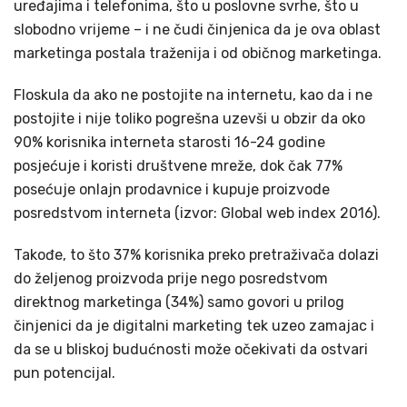
uređajima i telefonima, što u poslovne svrhe, što u
slobodno vrijeme – i ne čudi činjenica da je ova oblast
marketinga postala traženija i od običnog marketinga.
Floskula da ako ne postojite na internetu, kao da i ne
postojite i nije toliko pogrešna uzevši u obzir da oko
90% korisnika interneta starosti 16-24 godine
posjećuje i koristi društvene mreže, dok čak 77%
posećuje onlajn prodavnice i kupuje proizvode
posredstvom interneta (izvor: Global web index 2016).
Takođe, to što 37% korisnika preko pretraživača dolazi
do željenog proizvoda prije nego posredstvom
direktnog marketinga (34%) samo govori u prilog
činjenici da je digitalni marketing tek uzeo zamajac i
da se u bliskoj budućnosti može očekivati da ostvari
pun potencijal.