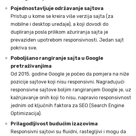
Pojednostavljuje održavanje sajtova
Pristup u kome se kreira više verzija sajta (za
mobilne i desktop uređaje), a koji dovodi do
dupliranja posla prilikom ažuriranja sajta je
prevaziđen upotrebom responsivnosti. Jedan sajt
pokriva sve.
Poboljšano rangiranje sajta u Google
pretraživanjima
Od 2015. godine Google je počeo da pomjera na niže
pozicije sajtove koji nisu responsivni. Nagrađujući
responsivne sajtove boljim rangiranjem Google je, uz
kažnjavanje onih koji to nisu, napravio responsivnost
jednim od ključnih faktora za SEO (Search Engine
Optimizacija).
Prilagodljivost budućim izazovima
Responsivni sajtovi su fluidni, rastegljivi i mogu da