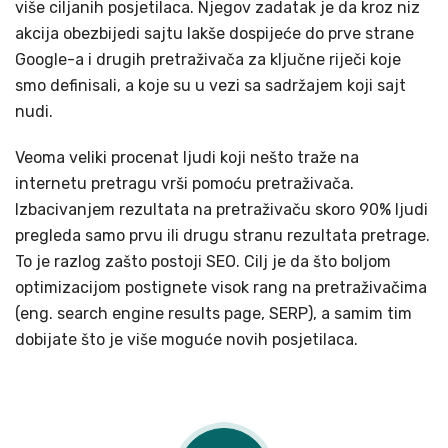
više ciljanih posjetilaca. Njegov zadatak je da kroz niz
akcija obezbijedi sajtu lakše dospijeće do prve strane
Google-a i drugih pretraživača za ključne riječi koje
smo definisali, a koje su u vezi sa sadržajem koji sajt
nudi.
Veoma veliki procenat ljudi koji nešto traže na
internetu pretragu vrši pomoću pretraživača.
Izbacivanjem rezultata na pretraživaču skoro 90% ljudi
pregleda samo prvu ili drugu stranu rezultata pretrage.
To je razlog zašto postoji SEO. Cilj je da što boljom
optimizacijom postignete visok rang na pretraživačima
(eng. search engine results page, SERP), a samim tim
dobijate što je više moguće novih posjetilaca.